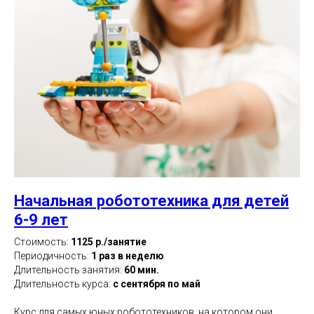
Начальная робототехника для детей
6-9 лет
Стоимость:
1125 р./занятие
Периодичность:
1 раз в неделю
Длительность занятия:
60 мин.
Длительность курса:
с сентября по май
Курс для самых юных робототехников, на котором они