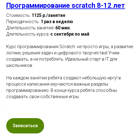
Программирование scratch 8-12 лет
Стоимость:
1125 р./занятие
Периодичность:
1 раз в неделю
Длительность занятия:
60 мин.
Длительность курса:
с сентября по май
Курс программирования Scratch: не просто игры, а развитие
логики, решения задач и цифрового творчества! Учим
создавать, а не потреблять. Идеальный старт в IT для
школьников.
На каждом занятии ребята создают небольшую иргу! в
процессе написания изучаются важные разделы
программированию. В конце курса ребята способны
создавать свои собственные игры.
.
Записаться